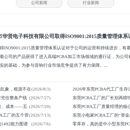
公司新闻
行业新闻
华贤电子科技有限公司取得ISO9001:2015质量管理体
得ISO9001:2015质量管理体系认证对于公司的运营和持续进步，
着公司的产品获得了进入高端PCBA加工市场领域的通行证，为公司
实的基础，为参与音响行业市场竞争提供了有力保障。...
%的乱象，根源不在
(2026/8/3)
2026年东莞PCBA代工厂生
何兜住整条产线
(2026/7/27)
东莞PCBA工厂的厂长别再瞎
留在车间
质、成本——五
(2026/7/20)
东莞PCBA工厂质量经理的核
然来
BA工厂的五个管
(2026/7/13)
东莞小电家PCBA工厂的“资
1492能力图谱
(2026/7/6)
零库存，真的是中小型东莞P
紧？