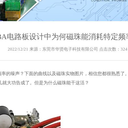
CBA电路板设计中为何磁珠能消耗特定频
2022/12/21 来源：东莞市华贤电子科技有限公司 点击次数：
324
频率的噪声？下面的曲线以及磁珠实物图片，相信您都很熟悉了
儿就大功告成了。但是为什么磁珠能干这活？