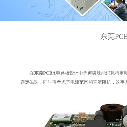
东莞P
在
东莞PCBA
电路板设计中为何磁珠能消耗特定
选定磁珠，同时再考虑下电流范围和直流阻抗，这事