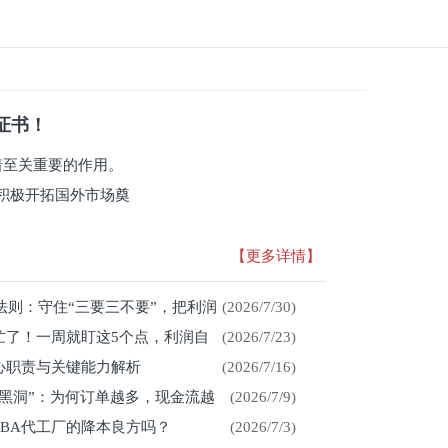
系证书！
有着至关重要的作用。
积极开拓国外市场奠
【更多详情】
存法则：守住“三要三不要”，把利润
(2026/7/30)
忙了！一周就盯这5个点，利润自
(2026/7/23)
心职责与关键能力解析
(2026/7/16)
金黑洞”：为何订单越多，现金流越
(2026/7/9)
CBA代工厂的降本良方吗？
(2026/7/3)