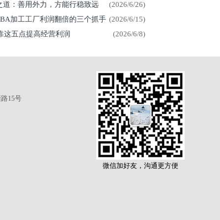
展之道：善用外力，方能行稳致远
(2026/6/26)
CBA加工工厂利润翻倍的三个抓手
(2026/6/15)
厂靠这五点提高经营利润
(2026/6/8)
路15号
微信加好友，沟通更方便