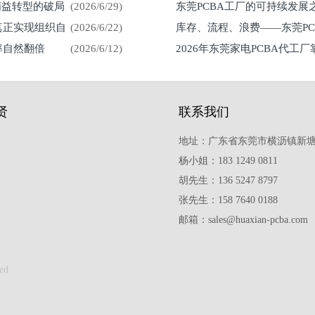
精益转型的破局
(2026/6/29)
东莞PCBA工厂的可持续发
真正实现组织自
(2026/6/22)
库存、流程、浪费——东莞P
率自然翻倍
(2026/6/12)
2026年东莞家电PCBA代工
贤
联系我们
地址：广东省东莞市横沥镇新塘
杨小姐：183 1249 0811
胡先生：136 5247 8797
张先生：158 7640 0188
邮箱：sales@huaxian-pcba.com
ed