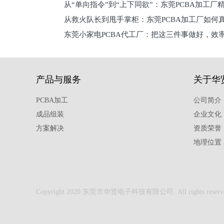
从“单向指令”到“上下同欲”：东莞PCBA加工厂
从救火队长到甩手掌柜：东莞PCBA加工厂如何
关键
东莞小家电PCBA代工厂：把这三件事做好，效
驱
产品与服务
关于华
PCBA加工
公司简介
成品组装
企业文化
方案解决
资质荣誉
地理位置
Copyright 2020 东莞市华贤电子科技有限公司. All rights reserv