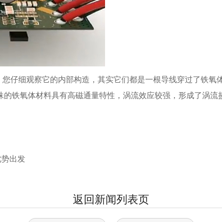
，您仔细观察它的内部构造，其实它们都是一根导线穿过了铁氧
珠的铁氧体材料具有高磁通量特性，涡流效应较强，形成了涡流
优势出发
返回新闻列表页