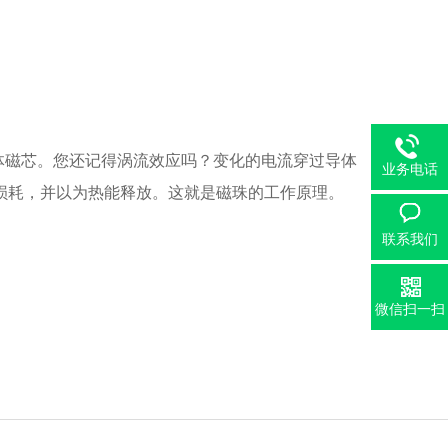
体磁芯。您还记得涡流效应吗？变化的电流穿过导体
业务电话
损耗，并以为热能释放。这就是磁珠的工作原理。
联系我们
微信扫一扫