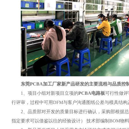
东莞PCBA加工厂家
新产品研发的主要流程与品质控
1、项目小组对新项目立项的
PCBA电路板
可行性做评
行评审，过程中可用DFM与客户沟通图纸公差与模具结构
2、品质部对开发的质量目标进行确认，采购部根据
指定要求可以借鉴以往的经验设计） 技术部编制BOM物