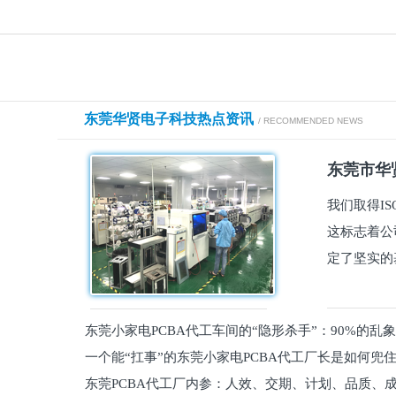
东莞华贤电子科技热点资讯
/ RECOMMENDED NEWS
东莞市华贤
我们取得I
这标志着公
定了坚实的
东莞小家电PCBA代工车间的“隐形杀手”：90%的乱
一个能“扛事”的东莞小家电PCBA代工厂长是如何兜
员工
东莞PCBA代工厂内参：人效、交期、计划、品质、
的