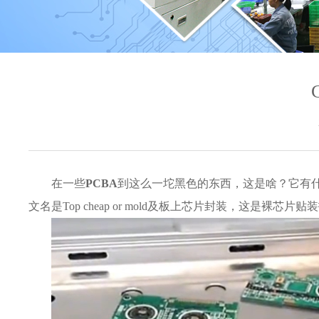
在一些
PCBA
到这么一坨黑色的东西，这是啥？它有
文名是Top cheap or mold及板上芯片封装，这是裸芯片