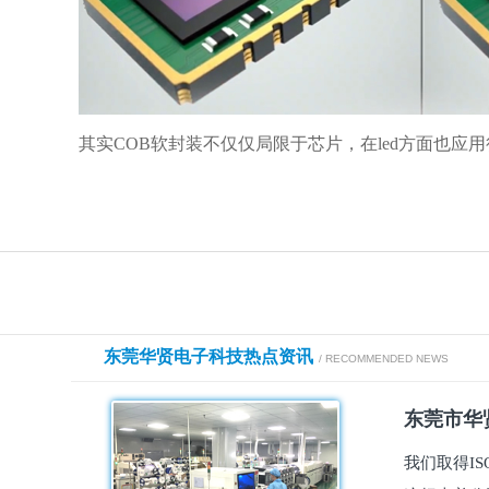
其实COB软封装不仅仅局限于芯片，在led方面也应
东莞华贤电子科技热点资讯
/ RECOMMENDED NEWS
东莞市华贤
我们取得I