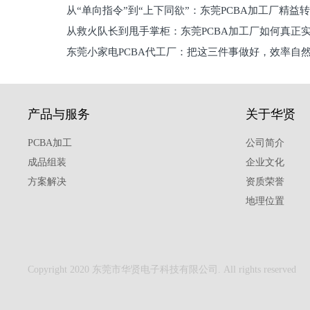
从“单向指令”到“上下同欲”：东莞PCBA加工厂精益
从救火队长到甩手掌柜：东莞PCBA加工厂如何真正
关键
东莞小家电PCBA代工厂：把这三件事做好，效率自
驱
产品与服务
关于华贤
PCBA加工
公司简介
成品组装
企业文化
方案解决
资质荣誉
地理位置
Copyright 2020 东莞市华贤电子科技有限公司. All rights reserved