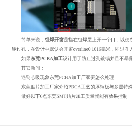
简单来说，
组焊开窗
是指在组焊层上开一个口，以便在开
锡过孔，在设计中默认会开窗overline0.1016毫米，即
如果
东莞PCBA加工
设计用于防止过孔镀锡并且不暴露铜
其它新闻：
遇到芯吸现象东莞PCBA加工厂家要怎么处理
东莞贴片加工厂家介绍PBCA工艺的厚铜板与多层特
做好以下6点东莞SMT贴片加工质量就能有效果控制