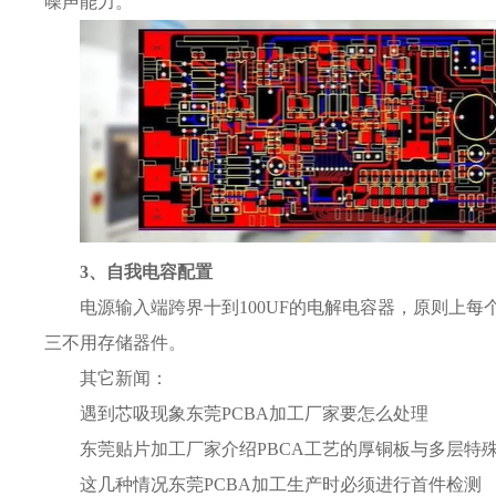
噪声能力。
3、自我电容配置
电源输入端跨界十到100UF的电解电容器，原则上每个
三不用存储器件。
其它新闻：
遇到芯吸现象东莞PCBA加工厂家要怎么处理
东莞贴片加工厂家介绍PBCA工艺的厚铜板与多层特
这几种情况东莞PCBA加工生产时必须进行首件检测