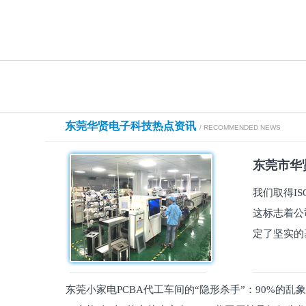
东莞华贤电子科技热点资讯
/ RECOMMENDED NEWS
东莞市华贤
我们取得I
这标志着公
定了坚实的
东莞小家电PCBA代工车间的“隐形杀手”：90%的乱