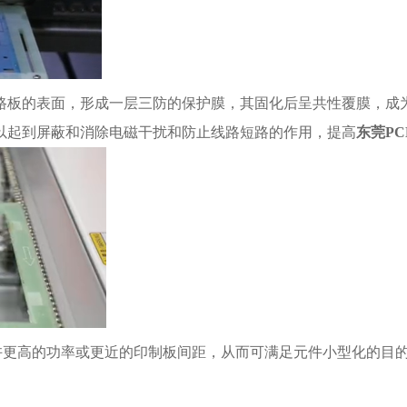
路板的表面，形成一层三防的保护膜，其固化后呈共性覆膜，成
以起到屏蔽和消除电磁干扰和防止线路短路的作用，提高
东莞
PC
许更高的功率或更近的印制板间距，从而可满足元件小型化的目