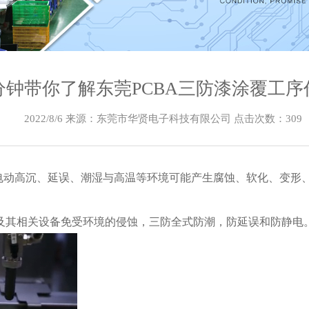
分钟带你了解东莞PCBA三防漆涂覆工序
2022/8/6 来源：东莞市华贤电子科技有限公司 点击次数：
309
电动高沉、延误、潮湿与高温等环境可能产生腐蚀、软化、变形
及其相关设备免受环境的侵蚀，三防全式防潮，防延误和防静电