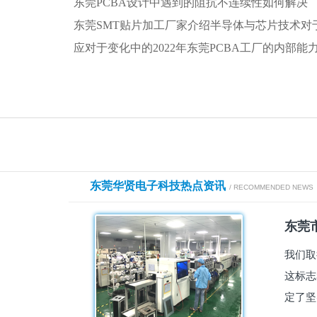
东莞PCBA设计中遇到的阻抗不连续性如何解决
东莞SMT贴片加工厂家介绍半导体与芯片技术对
应对于变化中的2022年东莞PCBA工厂的内部
东莞华贤电子科技热点资讯
/ RECOMMENDED NEWS
东莞市
我们取
这标志
定了坚