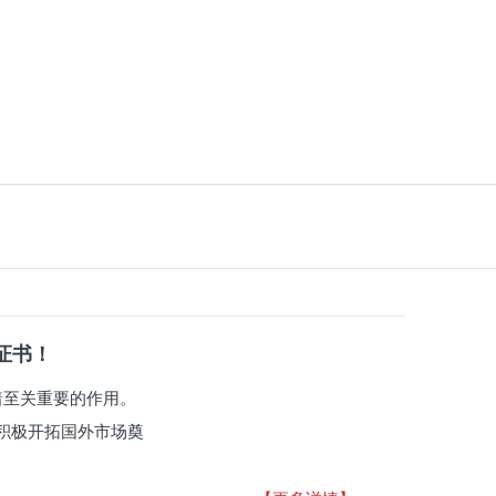
系证书！
有着至关重要的作用。
积极开拓国外市场奠