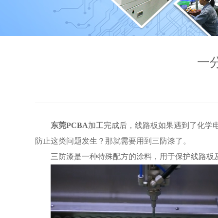
一
东莞PCBA
加工完成后，线路板如果遇到了化学
防止这类问题发生？那就需要用到三防漆了。
三防漆是一种特殊配方的涂料，用于保护线路板