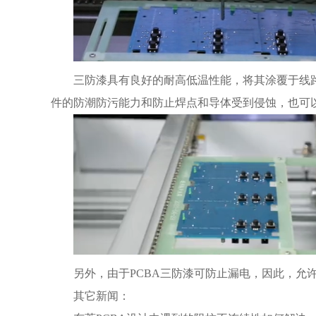
三防漆具有良好的耐高低温性能，将其涂覆于线
件的防潮防污能力和防止焊点和导体受到侵蚀，也可
另外，由于PCBA三防漆可防止漏电，因此，允
其它新闻：