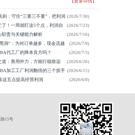
【更多详情】
存法则：守住“三要三不要”，把利润
(2026/7/30)
忙了！一周就盯这5个点，利润自
(2026/7/23)
心职责与关键能力解析
(2026/7/16)
金黑洞”：为何订单越多，现金流越
(2026/7/9)
CBA代工厂的降本良方吗？
(2026/7/3)
展之道：善用外力，方能行稳致远
(2026/6/26)
CBA加工工厂利润翻倍的三个抓手
(2026/6/15)
厂靠这五点提高经营利润
(2026/6/8)
路15号