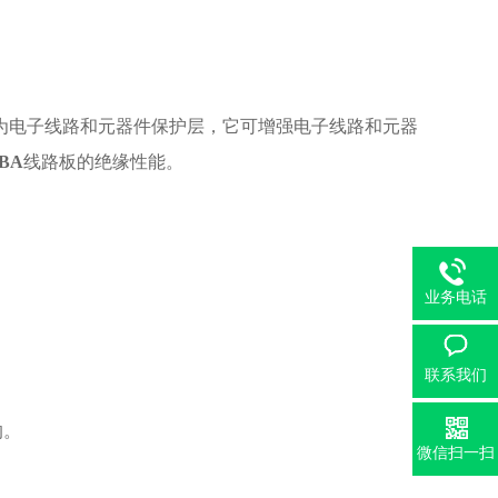
为电子线路和元器件保护层，它可增强电子线路和元器
BA
线路板的绝缘性能。
业务电话
联系我们
的。
微信扫一扫