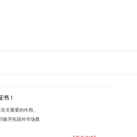
系证书！
有着至关重要的作用。
积极开拓国外市场奠