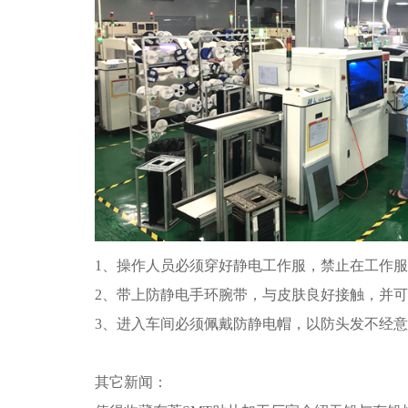
1、操作人员必须穿好静电工作服，禁止在工作
2、带上防静电手环腕带，与皮肤良好接触，并
3、进入车间必须佩戴防静电帽，以防头发不经
其它新闻：