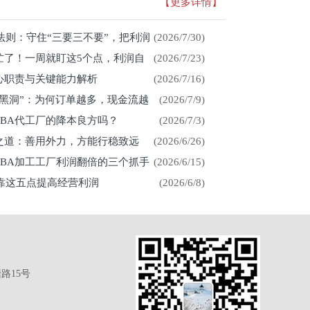
【更多详情】
存法则：守住“三要三不要”，把利润
(2026/7/30)
忙了！一周就盯这5个点，利润自
(2026/7/23)
心职责与关键能力解析
(2026/7/16)
金黑洞”：为何订单越多，现金流越
(2026/7/9)
CBA代工厂的降本良方吗？
(2026/7/3)
展之道：善用外力，方能行稳致远
(2026/6/26)
CBA加工工厂利润翻倍的三个抓手
(2026/6/15)
厂靠这五点提高经营利润
(2026/6/8)
路15号