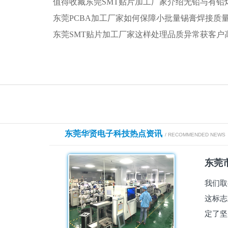
值得收藏东莞SMT贴片加工厂家介绍无铅与有铅
东莞PCBA加工厂家如何保障小批量锡膏焊接质
东莞SMT贴片加工厂家这样处理品质异常获客户
东莞华贤电子科技热点资讯
/ RECOMMENDED NEWS
东莞市
我们取
这标志
定了坚