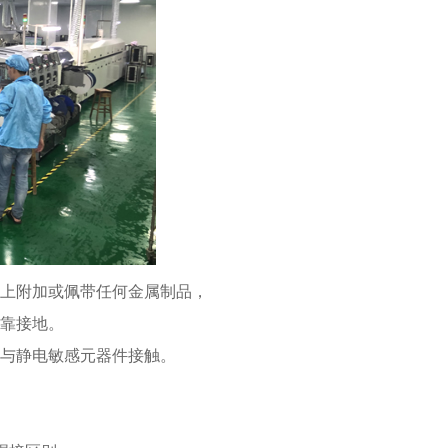
服上附加或佩带任何金属制品，
可靠接地。
意与静电敏感元器件接触。