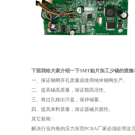
下面我给大家介绍一下
SMT贴片加工
少锡的措施
一、保证钢网开孔质量或使用纳米钢网生产。
二、提高
锡高质
量，保证期高活性。
三、将过孔移出汗盘，保持锡量。
四、提高来料质量，保证器械共面性。
其它新闻：
解决行业内卷的压力东莞PCBA厂家必须处理这