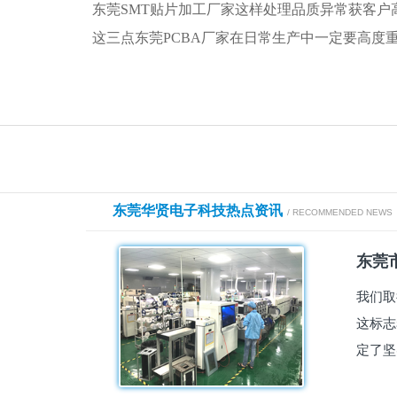
东莞SMT贴片加工厂家这样处理品质异常获客户
这三点东莞PCBA厂家在日常生产中一定要高度
东莞华贤电子科技热点资讯
/ RECOMMENDED NEWS
东莞市
我们取
这标志
定了坚