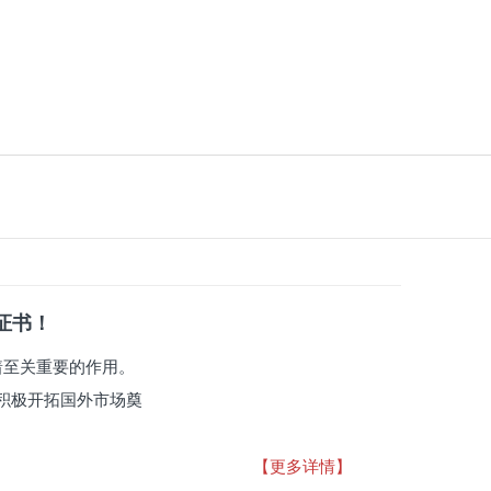
系证书！
有着至关重要的作用。
积极开拓国外市场奠
【更多详情】