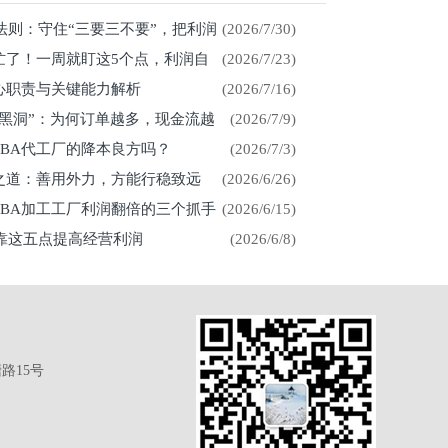
存法则：守住“三要三不要”，把利润
(2026/7/30)
忙了！一周就盯这5个点，利润自
(2026/7/23)
心职责与关键能力解析
(2026/7/16)
金黑洞”：为何订单越多，现金流越
(2026/7/9)
CBA代工厂的降本良方吗？
(2026/7/3)
展之道：善用外力，方能行稳致远
(2026/6/26)
CBA加工工厂利润翻倍的三个抓手
(2026/6/15)
厂靠这五点提高经营利润
(2026/6/8)
路15号