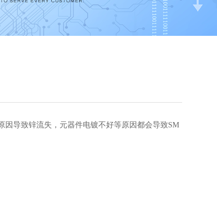
原因导致锌流失，元器件电镀不好等原因都会导致SM