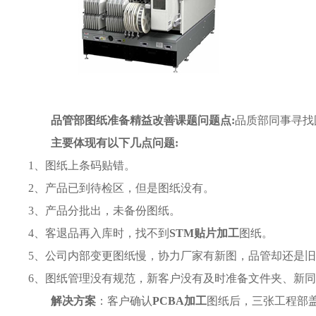
品管部图纸准备精益改善课题问题点:
品质部同事寻找
主要体现有以下几点问题:
1、图纸上条码贴错。
2、产品已到待检区，但是图纸没有。
3、产品分批出，未备份图纸。
4、客退品再入库时，找不到
STM贴片加工
图纸。
5、公司内部变更图纸慢，协力厂家有新图，品管却还是
6、图纸管理没有规范，新客户没有及时准备文件夹、新
解决方案
：客户确认
PCBA加工
图纸后，三张工程部