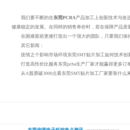
我们要不断的在
东莞PCBA
产品加工上创新技术与改
健康稳定的发展。在同样的销售单价时，若在保障产品质
在困难面前更难打造出一个强大的团队，只要我们保
其它新闻：
疫情之个影响市场环境东莞SMT贴片加工如何技术创
打造高性价比服务东莞pcba生产厂家才能赢得更多订
从A股票破3000点看东莞SMT贴片加工厂家要靠什么
东莞华贤电子科技热点资讯