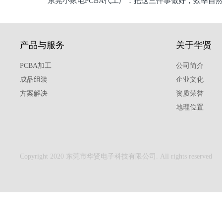
东莞小家电PCBA代工厂：把这三件事做好，效率自
驱
产品与服务
关于华贤
PCBA加工
公司简介
成品组装
企业文化
方案解决
资质荣誉
地理位置
Copyright 2020 东莞市华贤电子科技有限公司. All rights reserved