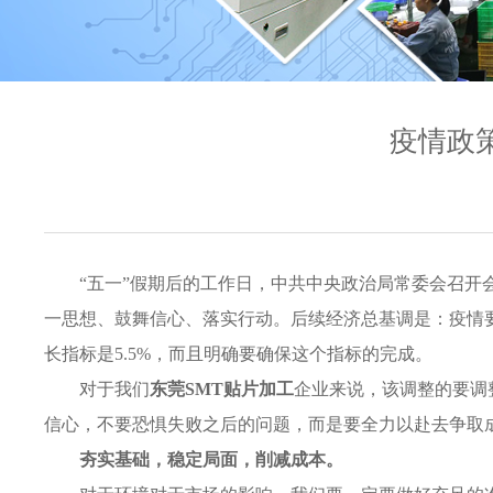
疫情政
“五一”假期后的工作日，中共中央政治局常委会召
一思想、鼓舞信心、落实行动。后续经济总基调是：疫情要
长指标是5.5%，而且明确要确保这个指标的完成。
对于我们
东莞SMT贴片加工
企业来说，该调整的要调
信心，不要恐惧失败之后的问题，而是要全力以赴去争取
夯实基础，稳定局面，削
减成本。