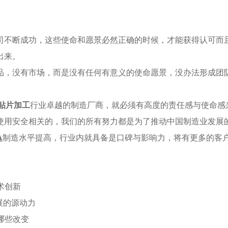
司不断成功，这些使命和愿景必然正确的时候，才能获得认可而
出来。
品，没有市场，而是没有任何有意义的使命愿景，没办法形成团
T贴片加工
行业卓越的制造厂商，就必须有高度的责任感与使命感
使用安全相关的，我们的所有努力都是为了推动中国制造业发展
A
制造水平提高，行业内就具备是口碑与影响力，将有更多的客
术创新
展的源动力
哪些改变