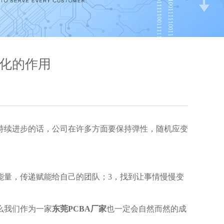
文化的作用
且持续进步的话，公司在许多方面要保持弹性，随机应变
能量，传递赋能给自己的团队；3，找到让事情慢慢变
么我们作为一家
东莞PCBA厂家
也一定会自然而然的成