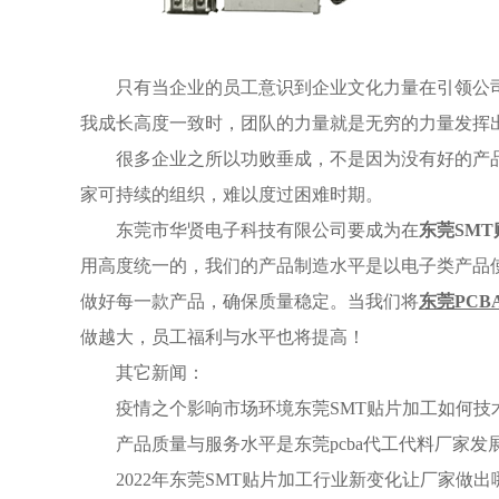
只有当企业的员工意识到企业文化力量在引领公
我成长高度一致时，团队的力量就是无穷的力量发挥
很多企业之所以功败垂成，不是因为没有好的产
家可持续的组织，难以度过困难时期。
东莞市华贤电子科技有限公司要成为在
东莞SM
用高度统一的，我们的产品制造水平是以电子类产品
做好每一款产品，确保质量稳定。当我们将
东莞PCB
做越大，员工福利与水平也将提高！
其它新闻：
疫情之个影响市场环境东莞SMT贴片加工如何技
产品质量与服务水平是东莞pcba代工代料厂家发
2022年东莞SMT贴片加工行业新变化让厂家做出