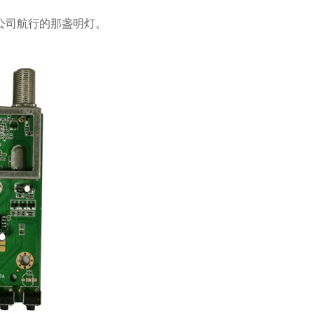
公司航行的那盏明灯。