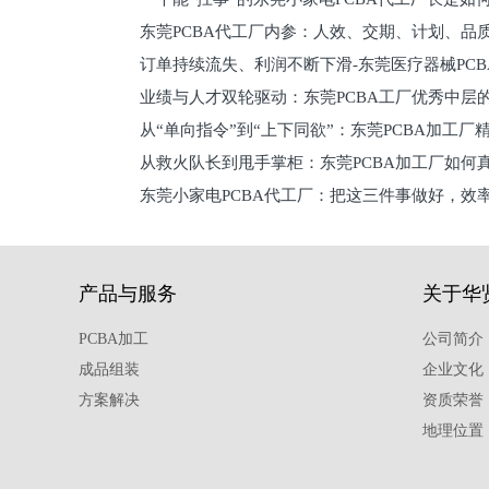
员工
东莞PCBA代工厂内参：人效、交期、计划、品
的
订单持续流失、利润不断下滑-东莞医疗器械PC
维锁客法则
业绩与人才双轮驱动：东莞PCBA工厂优秀中层的
理死穴必须堵住
从“单向指令”到“上下同欲”：东莞PCBA加工厂
从救火队长到甩手掌柜：东莞PCBA加工厂如何
关键
东莞小家电PCBA代工厂：把这三件事做好，效
驱
产品与服务
关于华
PCBA加工
公司简介
成品组装
企业文化
方案解决
资质荣誉
地理位置