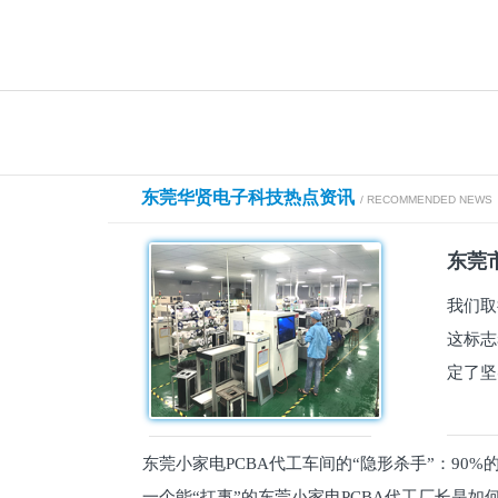
东莞华贤电子科技热点资讯
/ RECOMMENDED NEWS
东莞市
我们取
这标志
定了坚
东莞小家电PCBA代工车间的“隐形杀手”：90
一个能“扛事”的东莞小家电PCBA代工厂长是如