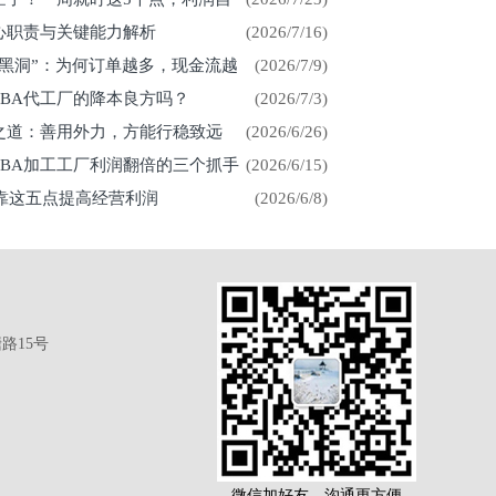
心职责与关键能力解析
(2026/7/16)
金黑洞”：为何订单越多，现金流越
(2026/7/9)
CBA代工厂的降本良方吗？
(2026/7/3)
展之道：善用外力，方能行稳致远
(2026/6/26)
CBA加工工厂利润翻倍的三个抓手
(2026/6/15)
厂靠这五点提高经营利润
(2026/6/8)
路15号
微信加好友，沟通更方便