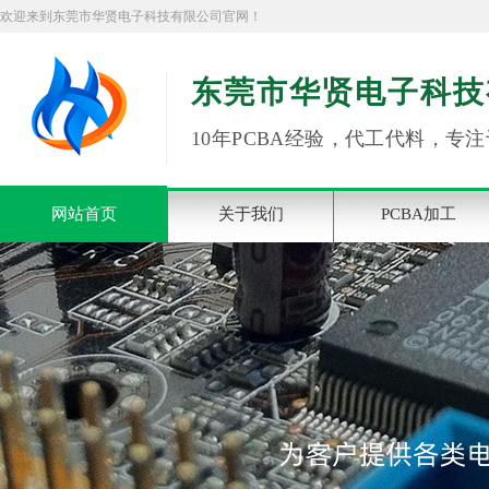
欢迎来到东莞市华贤电子科技有限公司官网！
东莞市华贤电子科技
10年PCBA经验，代工代料，专注
网站首页
关于我们
PCBA加工