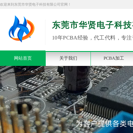
欢迎来到东莞市华贤电子科技有限公司官网！
东莞市华贤电子科技
10年PCBA经验，代工代料，专注
网站首页
关于我们
PCBA加工