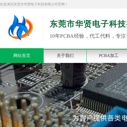
欢迎来到东莞市华贤电子科技有限公司官网！
东莞市华贤电子科技
10年PCBA经验，代工代料，专注
网站首页
关于我们
PCBA加工