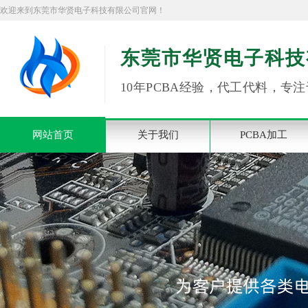
欢迎来到东莞市华贤电子科技有限公司官网！
东莞市华贤电子科技
10年PCBA经验，代工代料，专注
网站首页
关于我们
PCBA加工