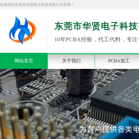
欢迎来到东莞市华贤电子科技有限公司官网！
东莞市华贤电子科技
10年PCBA经验，代工代料，专注
网站首页
关于我们
PCBA加工