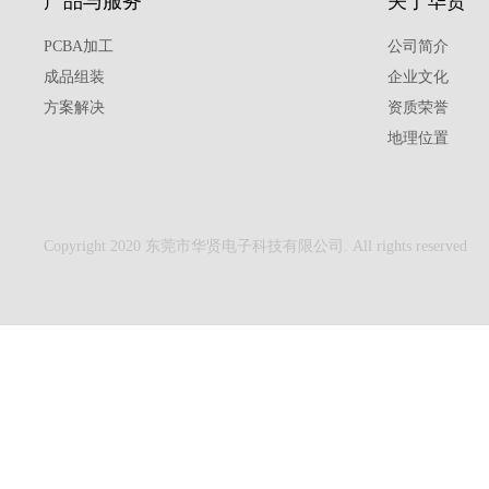
产品与服务
关于华贤
PCBA加工
公司简介
成品组装
企业文化
方案解决
资质荣誉
地理位置
Copyright 2020 东莞市华贤电子科技有限公司. All rights reserved