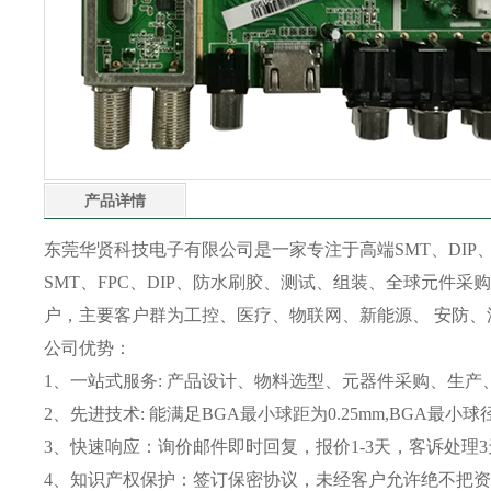
产品详情
东莞华贤科技电子有限公司是一家专注于高端SMT、DIP、
SMT、FPC、DIP、防水刷胶、测试、组装、全球元件采购
户，主要客户群为工控、医疗、物联网、新能源、 安防、
公司优势：
1、一站式服务: 产品设计、物料选型、元器件采购、生产
2、先进技术: 能满足BGA最小球距为0.25mm,BGA最小
3、快速响应：询价邮件即时回复，报价1-3天，客诉处理
4、知识产权保护：签订保密协议，未经客户允许绝不把