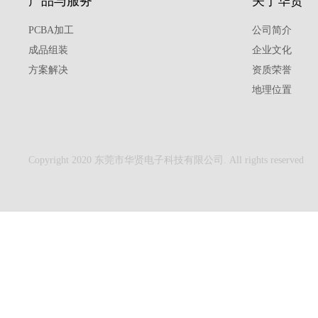
产品与服务
关于华贤
PCBA加工
公司简介
成品组装
企业文化
方案解决
资质荣誉
地理位置
Copyright 2020 东莞市华贤电子科技有限公司. All rights reserved