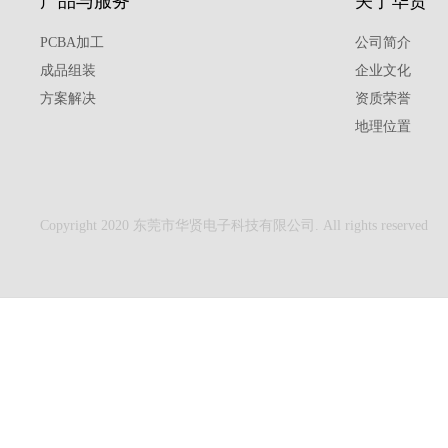
产品与服务
关于华贤
PCBA加工
公司简介
成品组装
企业文化
方案解决
资质荣誉
地理位置
Copyright 2020 东莞市华贤电子科技有限公司. All rights reserved