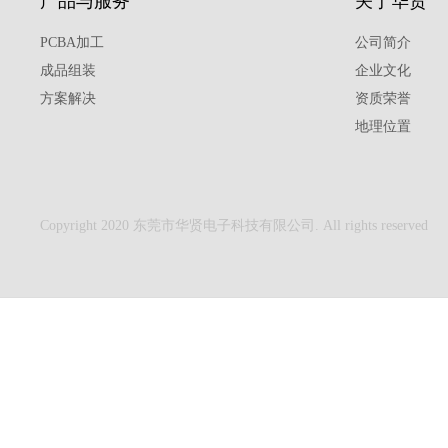
产品与服务
关于华贤
PCBA加工
公司简介
成品组装
企业文化
方案解决
资质荣誉
地理位置
Copyright 2020 东莞市华贤电子科技有限公司. All rights reserved