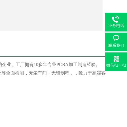
业务电话
联系我们
的企业。工厂拥有10多年专业PCBA加工制造经验。
微信扫一扫
Y,老化等全面检测，无尘车间，无铅制程，，致力于高端客