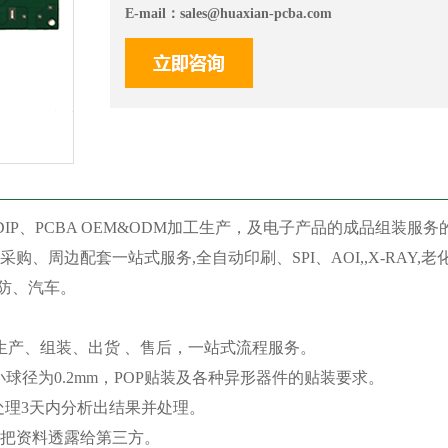
E-mail：
sales@huaxian-pcba.com
P、PCBA OEM&ODM加工生产，及电子产品的成品组装服务
采购、周边配套一站式服务,全自动印刷、SPI、AOI,,X-RA
防、汽车。
、生产、组装、出货 、售后，一站式流程服务。
A最小球径为0.2mm，POP贴装及各种异形器件的贴装要求。
处理3天内分析出结果并处理。
不把资料透露给第三方。