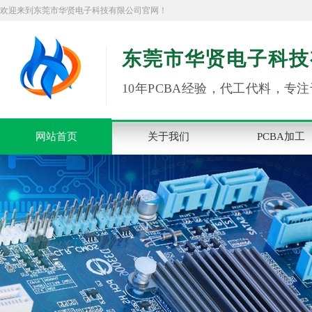
欢迎来到东莞市华贤电子科技有限公司官网！
东莞市华贤电子科技
10年PCBA经验，代工代料，专注
网站首页
关于我们
PCBA加工