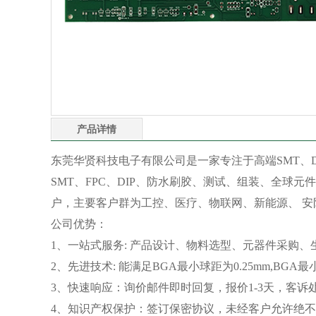
产品详情
东莞华贤科技电子有限公司是一家专注于高端SMT、DI
SMT、FPC、DIP、防水刷胶、测试、组装、全球元件
户，主要客户群为工控、医疗、物联网、新能源、 安
公司优势：
1、一站式服务: 产品设计、物料选型、元器件采购
2、先进技术: 能满足BGA最小球距为0.25mm,BG
3、快速响应：询价邮件即时回复，报价1-3天，客诉
4、知识产权保护：签订保密协议，未经客户允许绝