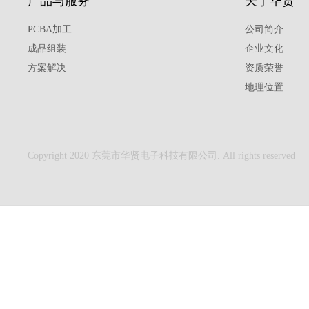
产品与服务
关于华贤
PCBA加工
公司简介
成品组装
企业文化
方案解决
资质荣誉
地理位置
Copyright 2020 东莞市华贤电子科技有限公司. All rights reserved