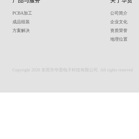
产品与服务
关于华贤
PCBA加工
公司简介
成品组装
企业文化
方案解决
资质荣誉
地理位置
Copyright 2020 东莞市华贤电子科技有限公司. All rights reserved