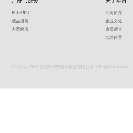
产品与服务
关于华贤
PCBA加工
公司简介
成品组装
企业文化
方案解决
资质荣誉
地理位置
Copyright 2020 东莞市华贤电子科技有限公司. All rights reserved