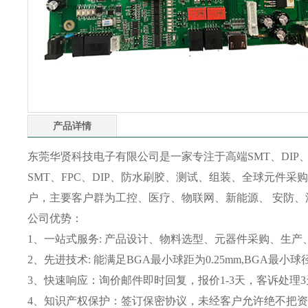
产品详情
东莞华贤科技电子有限公司是一家专注于高端SMT、DIP、
SMT、FPC、DIP、防水刷胶、测试、组装、全球元件采购
户，主要客户群为工控、医疗、物联网、新能源、 安防、
公司优势：
1、一站式服务: 产品设计、物料选型、元器件采购、生产
2、先进技术: 能满足BGA最小球距为0.25mm,BGA最小
3、快速响应：询价邮件即时回复，报价1-3天，客诉处理
4、知识产权保护：签订保密协议，未经客户允许绝不把