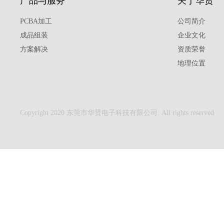
产品与服务
关于华贤
PCBA加工
公司简介
成品组装
企业文化
方案解决
资质荣誉
地理位置
Copyright 2020 东莞市华贤电子科技有限公司. All rights reserved