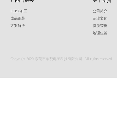
产品与服务
关于华贤
PCBA加工
公司简介
成品组装
企业文化
方案解决
资质荣誉
地理位置
Copyright 2020 东莞市华贤电子科技有限公司. All rights reserved