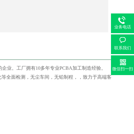
业务电话
联系我们
的企业。工厂拥有10多年专业PCBA加工制造经验。
微信扫一扫
Y,老化等全面检测，无尘车间，无铅制程，，致力于高端客