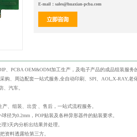
E-mail：
sales@huaxian-pcba.com
P、PCBA OEM&ODM加工生产，及电子产品的成品组装服务
采购、周边配套一站式服务,全自动印刷、SPI、AOI,,X-RA
防、汽车。
、生产、组装、出货 、售后，一站式流程服务。
A最小球径为0.2mm，POP贴装及各种异形器件的贴装要求。
处理3天内分析出结果并处理。
不把资料透露给第三方。