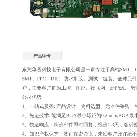
产品详情
东莞华贤科技电子有限公司是一家专注于高端SMT、DI
SMT、FPC、DIP、防水刷胶、测试、组装、全球元件
户，主要客户群为工控、医疗、物联网、新能源、 安
公司优势：
1、一站式服务: 产品设计、物料选型、元器件采购
2、先进技术: 能满足BGA最小球距为0.25mm,BG
3、快速响应：询价邮件即时回复，报价1-3天，客诉
4、知识产权保护：签订保密协议，未经客户允许绝